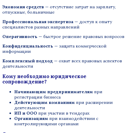
Экономия средств
— отсутствие затрат на зарплату,
отпускные, больничные
Профессиональная экспертиза
— доступ к опыту
специалистов разных направлений
Оперативность
— быстрое решение правовых вопросов
Конфиденциальность
— защита коммерческой
информации
Комплексный подход
— охват всех правовых аспектов
деятельности
Кому необходимо юридическое
сопровождение?
Начинающим предпринимателям
при
регистрации бизнеса
Действующим компаниям
при расширении
деятельности
ИП и ООО
при участии в тендерах
Организациям
при взаимодействии с
контролирующими органами