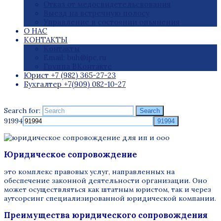
Отказ от медосвидетельсвования
Выезд на встречную полосу
Управление в состоянии опьянения
О НАС
КОНТАКТЫ
Контакты
Email: buh@ipc.ru
Группа ВКонтакте
Юрист +7 (982) 365-27-23
Бухгалтер +7(909) 082-10-27
Search for:
Search
91994
Юридическое сопровождение
это комплекс правовых услуг, направленных на
обеспечение законной деятельности организации. Оно
может осуществляться как штатным юристом, так и через
аутсорсинг специализированной юридической компании.
Преимущества юридического сопровождения