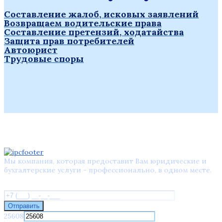
Составление жалоб, исковых заявлений
Возвращаем водительские права
Составление претензий, ходатайства
Защита прав потребителей
Автоюрист
Трудовые споры
Мы компания, которая предоставит Вам юридические и
бухгалтерские услуги - профессионально, в одном месте.
Позвоните мне
25608